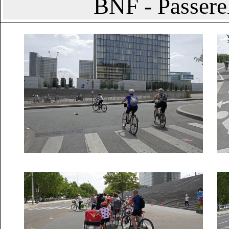
BNF -
Passere