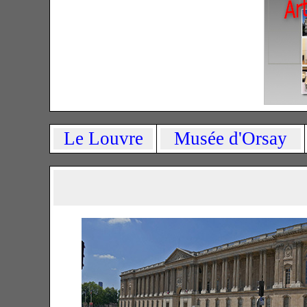
Le Louvre
Musée d'Orsay