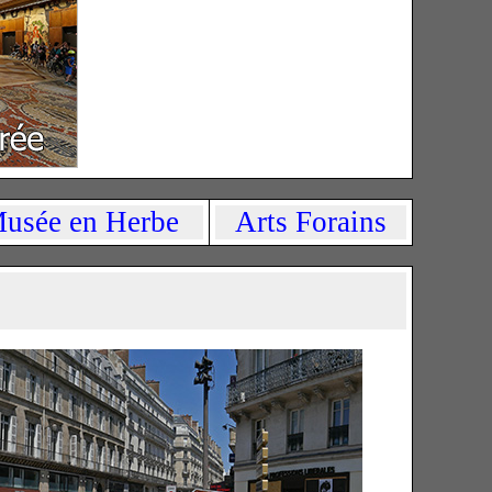
usée en Herbe
Arts Forains