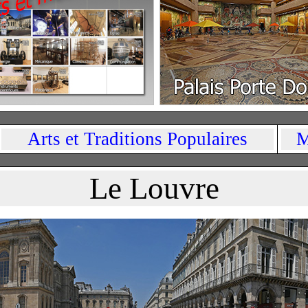
Arts et Traditions Populaires
M
Le Louvre