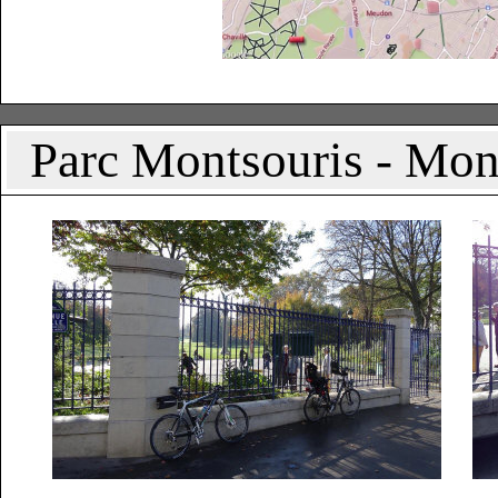
Parc Montsouris - Montp