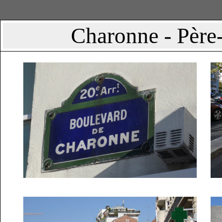
Charonne - Père-L