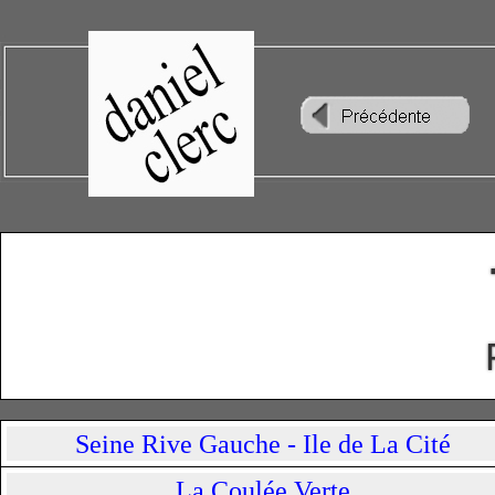
Seine Rive Gauche - Ile de La Cité
La Coulée Verte