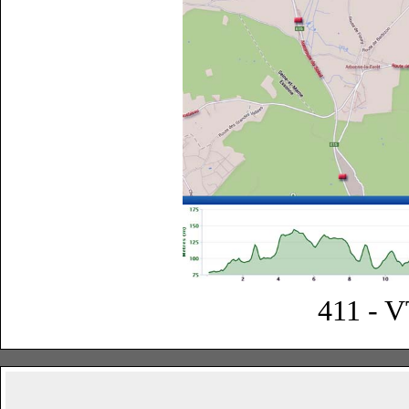
411 - V