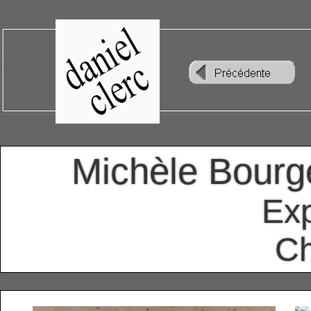
Michèle Bourg
Exp
Ch