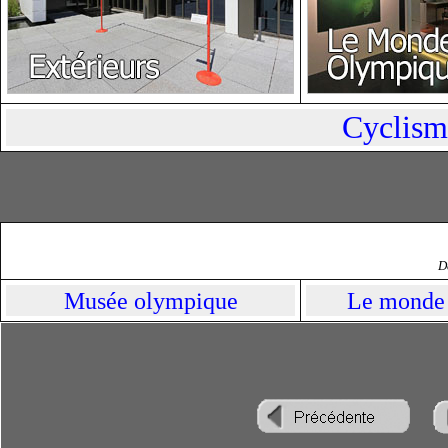
Cyclism
D
Musée olympique
Le monde