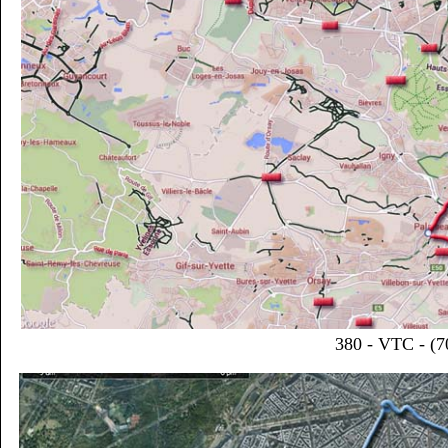
380 - VTC - (7