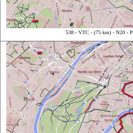
538 - VTC - (75 km) - N20 - Pet