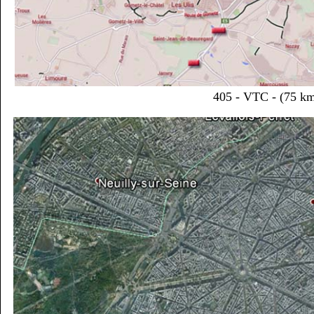
405 - VTC - (75 km