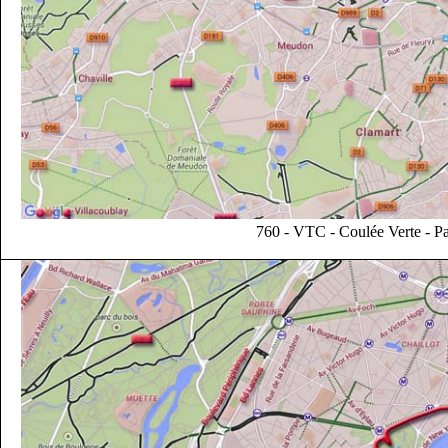
760 - VTC - Coulée Verte - Pa