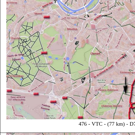
476 - VTC - (77 km) - D7 