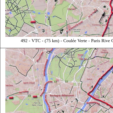
492 - VTC - (75 km) - Coulée Verte - Paris Rive G