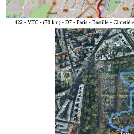
422 - VTC - (78 km) - D7 - Paris - Bastille - Cimetièr