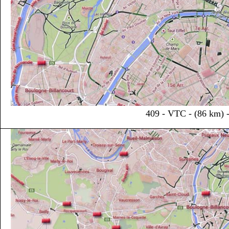
409 - VTC - (86 km) - 