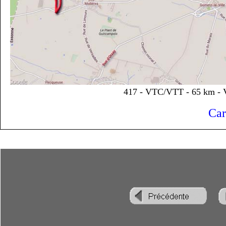
417 - VTC/VTT - 65 km - Va
Car