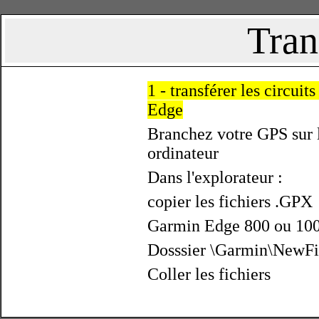
Tran
1 - transférer les circuit
Edge
Branchez votre GPS sur 
ordinateur
Dans l'explorateur :
copier les fichiers .GPX
Garmin Edge 800 ou 10
Dosssier \Garmin\NewFi
Coller les fichiers