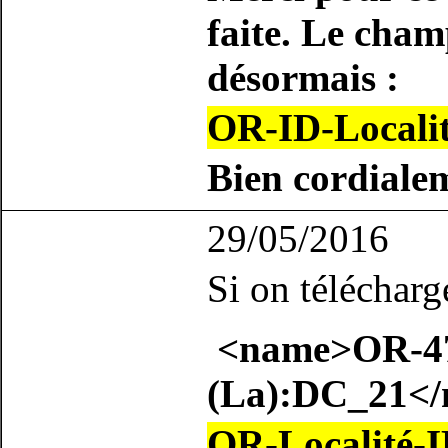
faite. Le cha
désormais :
OR-ID-Locali
Bien cordiale
29/05/2016
Si on télécharge
<name>OR-477
(La):DC_21<
OR-Localité-