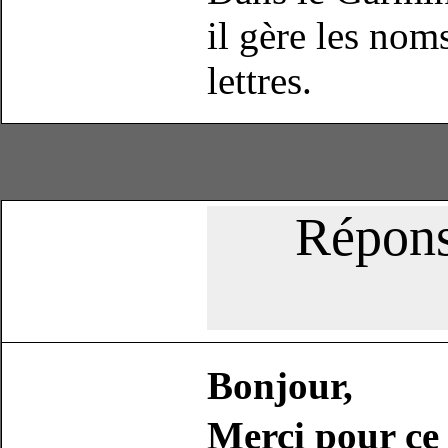
il gère les nom
lettres.
Répons
Bonjour,
Merci pour ce 