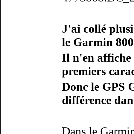
J'ai collé plu
le Garmin 800
Il n'en affiche
premiers carac
Donc le GPS G
différence da
Dans le Garmin 