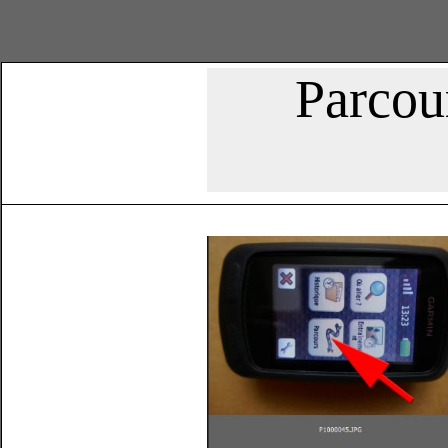
Parcour