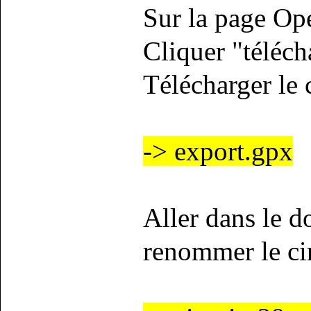
Sur la page Op
Cliquer "téléc
Télécharger le 
-> export.gpx
Aller dans le d
renommer le ci