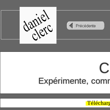
C
Expérimente, comme
Téléchar