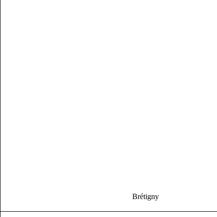
Brétigny