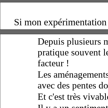
Si mon expérimentation p
Depuis plusieurs m
pratique souvent l
facteur !
Les aménagements (
avec des pentes do
Et c'est très vivab
Il y a un sentiment