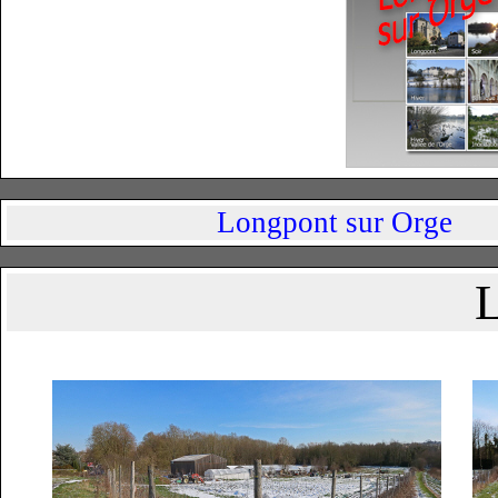
Longpont sur Orge
L