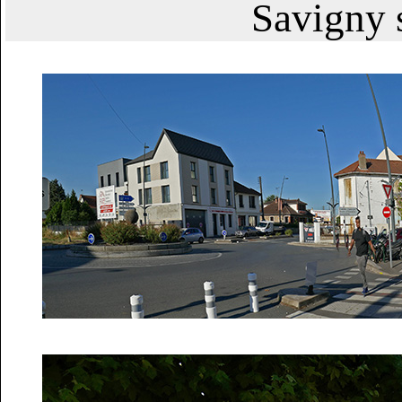
Savigny 