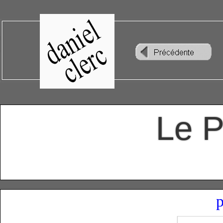
Le P
p