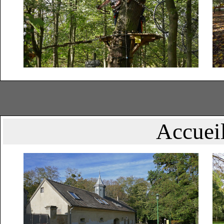
Accuei