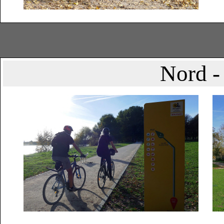
Nord -