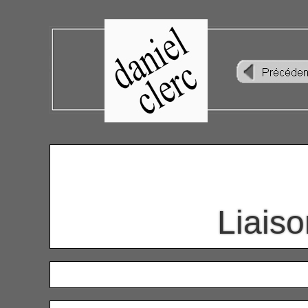
Liais