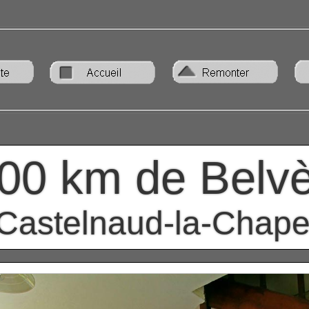
00 km de Belv
Castelnaud-la-Chape