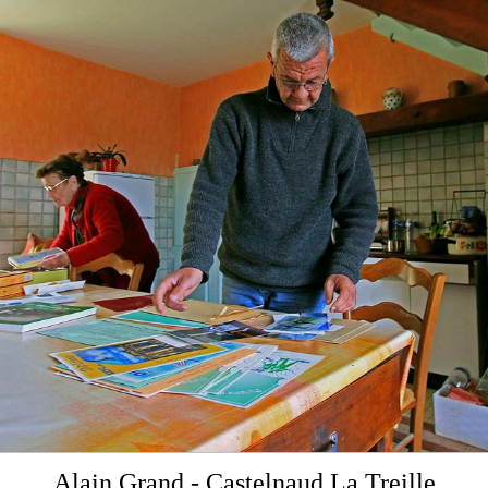
Alain Grand - Castelnaud La Treille