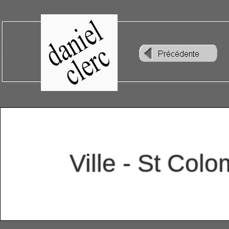
Ville - St Col