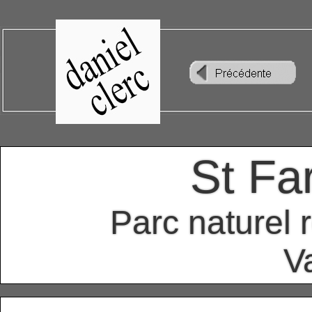
St Fa
Parc naturel 
V