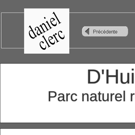
D'Hui
Parc naturel 