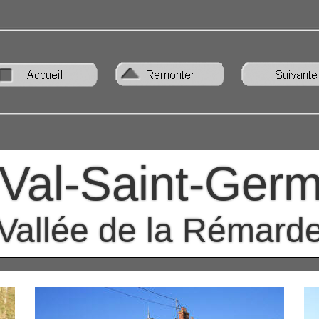
 Val-Saint-Germ
Vallée de la Rémard