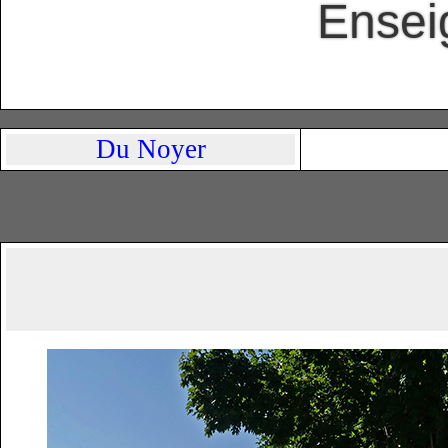
Ensei
Du Noyer