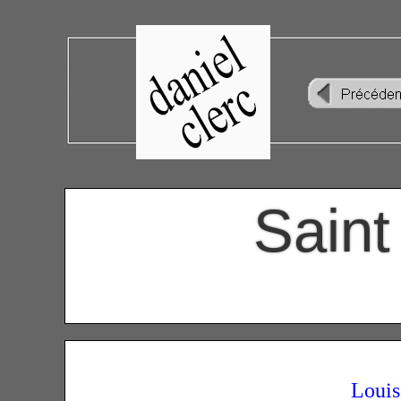
Saint
Louis