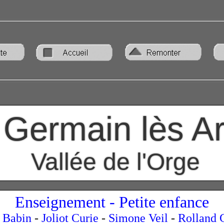
 Germain lès A
Vallée de l'Orge
Enseignement - Petite enfance
 Babin
-
Joliot Curie
-
Simone Veil
-
Rolland 