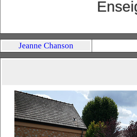
Ensei
Jeanne Chanson