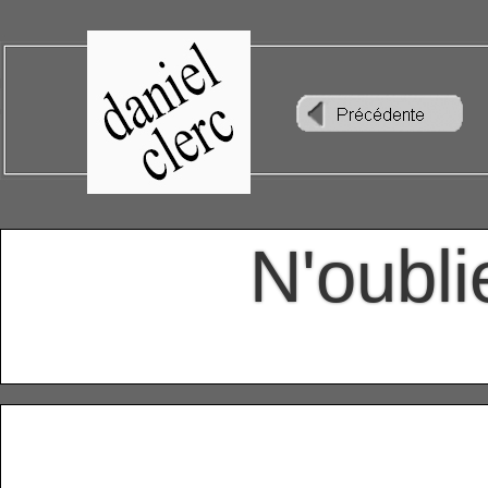
N'oubli