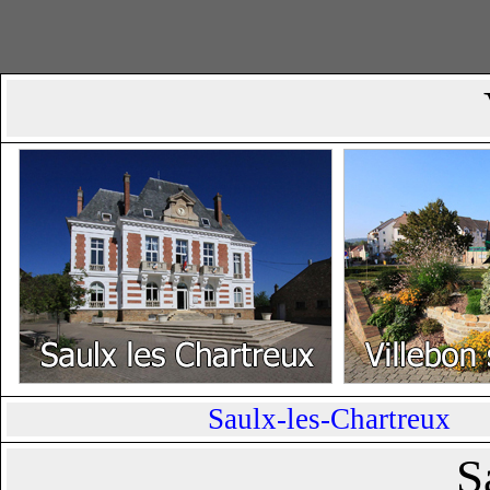
Saulx-les-Chartreux
S