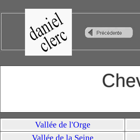
Chev
Vallée de l'Orge
Vallée de la Seine