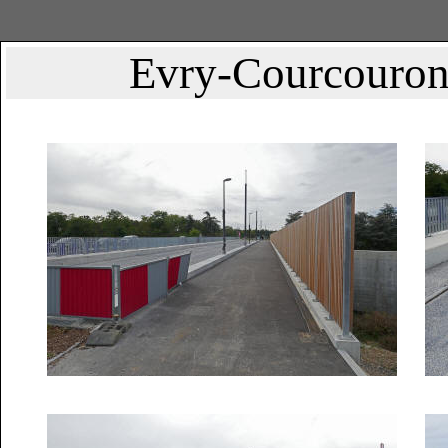
Evry-Courcouronn