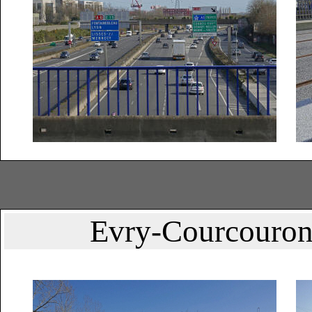
Evry-Courcouronn