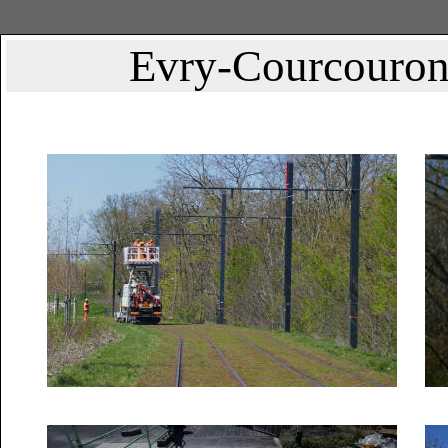
Evry-Courcouronn