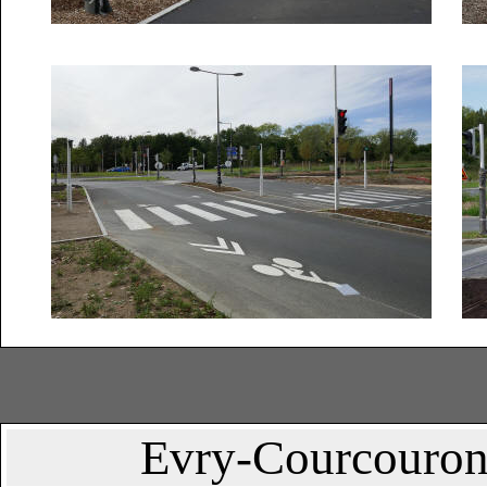
Evry-Courcouronn