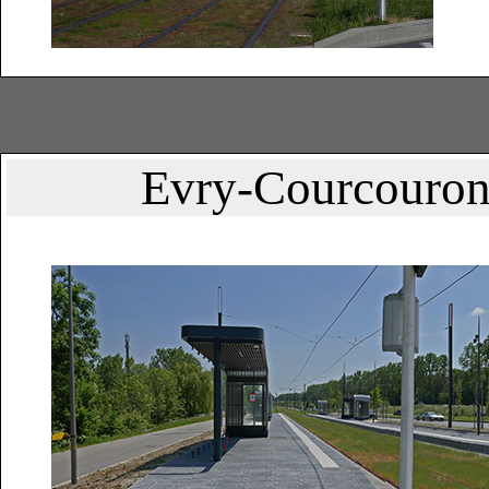
Evry-Courcouronn