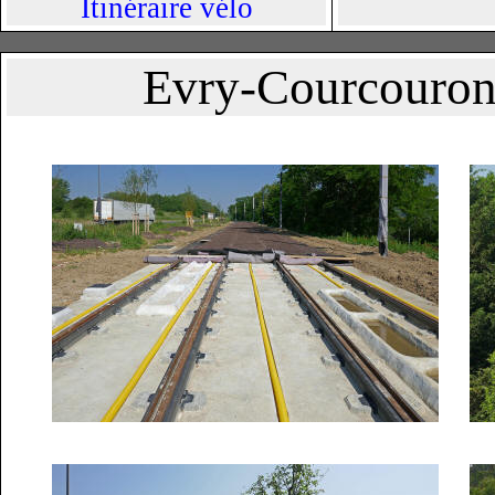
Itinéraire vélo
Evry-Courcouronn