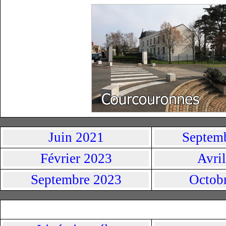
Juin 2021
Septem
Février 2023
Avri
Septembre 2023
Octob