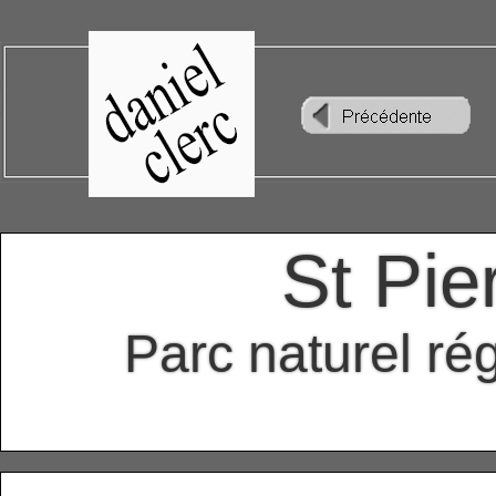
St Pie
Parc naturel ré