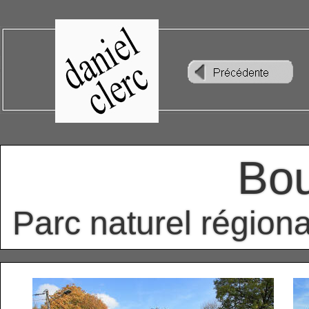
Bou
Parc naturel région