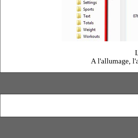
L
A l'allumage, l'