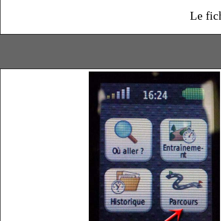
Le fic