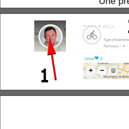
Une pr