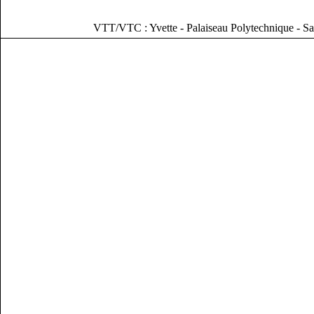
VTT/VTC : Yvette - Palaiseau Polytechnique - Sa