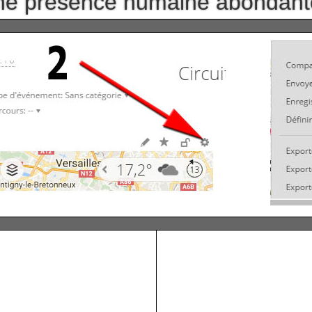
e présence humaine abondant