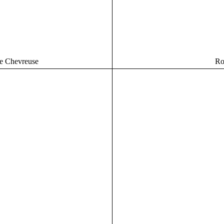
de Chevreuse
Ro