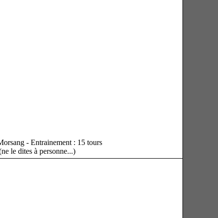
Morsang - Entrainement : 15 tours
(ne le dites à personne...)