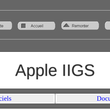
Apple IIGS
ciels
Docu