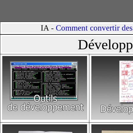
IA -
Comment convertir des 
Développ