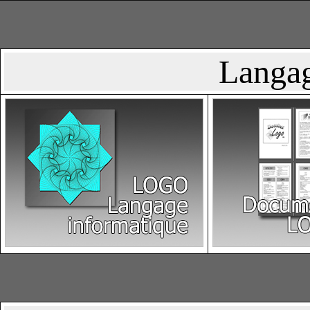
Langag