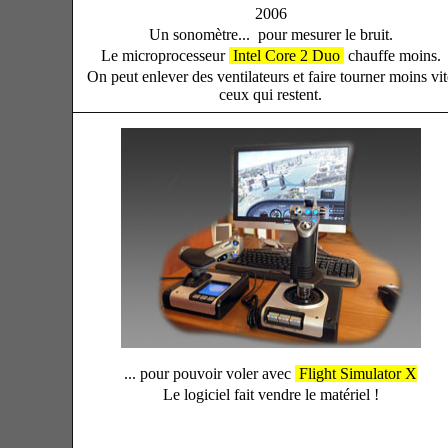
2006
Un sonomètre... pour mesurer le bruit.
Le microprocesseur
Intel Core 2 Duo
chauffe moins.
On peut enlever des ventilateurs et faire tourner moins vit
ceux qui restent.
... pour pouvoir voler avec
Flight Simulator X
Le logiciel fait vendre le matériel !