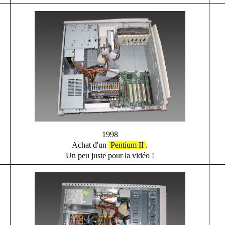
1998
Achat d'un
Pentium II
.
Un peu juste pour la vidéo !