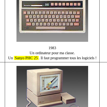
1983
Un ordinateur pour ma classe.
Un
Sanyo PHC 25
. Il faut programmer tous les logiciels !