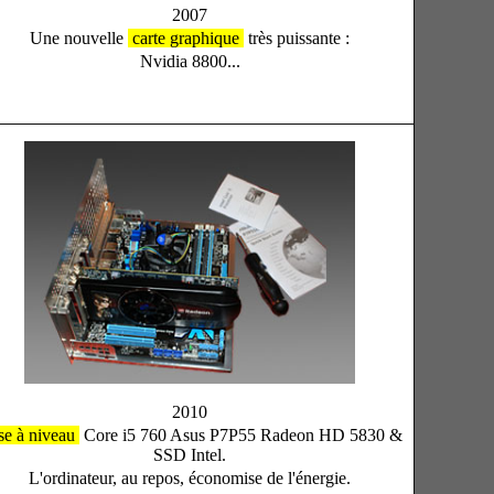
2007
Une nouvelle
carte graphique
très puissante :
Nvidia 8800...
2010
e à niveau
Core i5 760 Asus P7P55 Radeon HD 5830 &
SSD Intel.
L'ordinateur, au repos, économise de l'énergie.