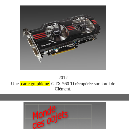
2012
Une
carte
graphique
GTX 560 Ti récupérée sur l'ordi de
Clément.