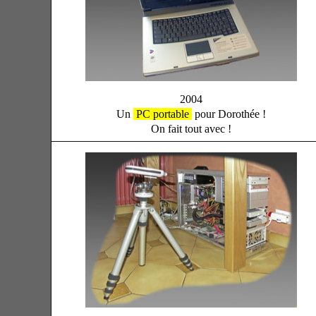
2004
Un
PC portable
pour Dorothée !
On fait tout avec !