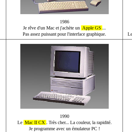
1986
Je rêve d'un Mac et j'achète un
Apple GS
...
Pas assez puissant pour l'interface graphique.
Le
1990
Le
Mac II CX
. Très cher... La couleur, la rapidité.
Je programme avec un émulateur PC !