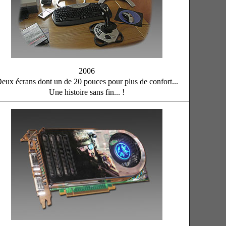
2006
eux écrans dont un de 20 pouces pour plus de confort...
Une histoire sans fin... !