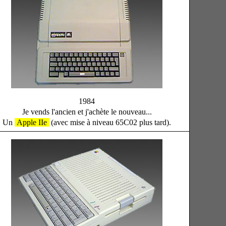
1984
Je vends l'ancien et j'achète le nouveau...
Un
Apple IIe
(avec mise à niveau 65C02 plus tard).