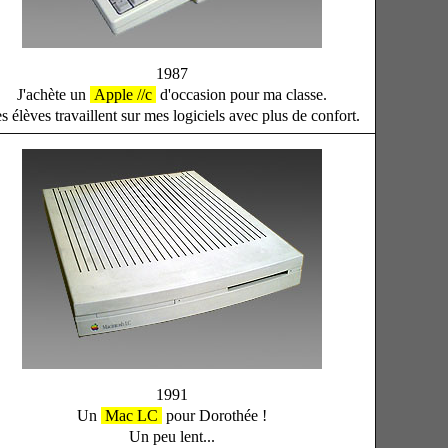
1987
J'achète un
Apple //c
d'occasion pour ma classe.
s élèves travaillent sur mes logiciels avec plus de confort.
1991
Un
Mac LC
pour Dorothée !
Un peu lent...