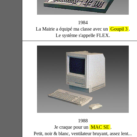
1984
La Mairie a équipé ma classe avec un
Goupil 3
.
Le système s'appelle FLEX.
1988
Je craque pour un
MAC SE
.
Petit, noir & blanc, ventilateur bruyant, assez lent...