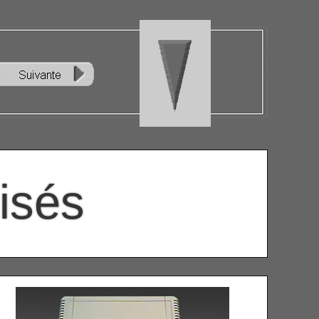
lisés