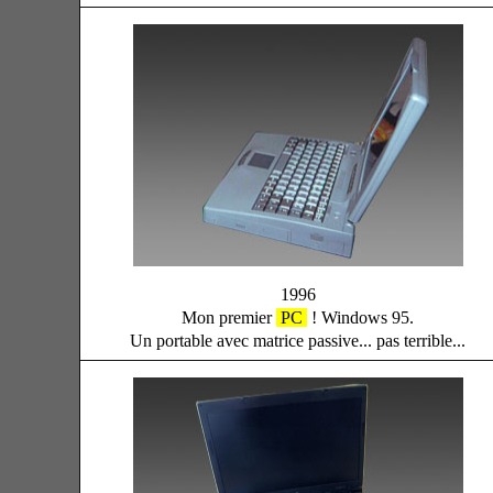
1996
Mon premier
PC
! Windows 95.
Un portable avec matrice passive... pas terrible...