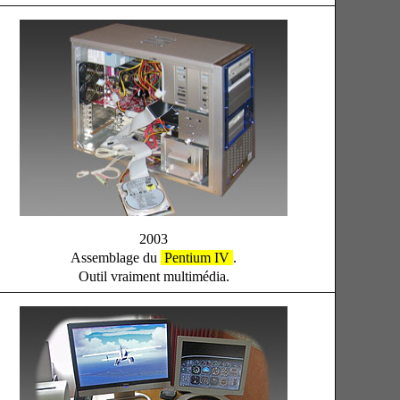
2003
Assemblage du
Pentium IV
.
Outil vraiment multimédia.