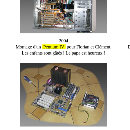
2004
Montage d'un
Pentium IV
pour Florian et Clément.
D
Les enfants sont gâtés ! Le papa est heureux !