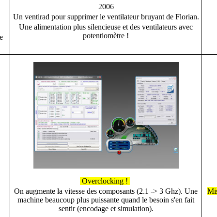
2006
Un ventirad pour supprimer le ventilateur bruyant de Florian.
Une alimentation plus silencieuse et des ventilateurs avec
potentiomètre !
e
Overclocking !
On augmente la vitesse des composants (2.1 -> 3 Ghz). Une
Mis
machine beaucoup plus puissante quand le besoin s'en fait
sentir (encodage et simulation).