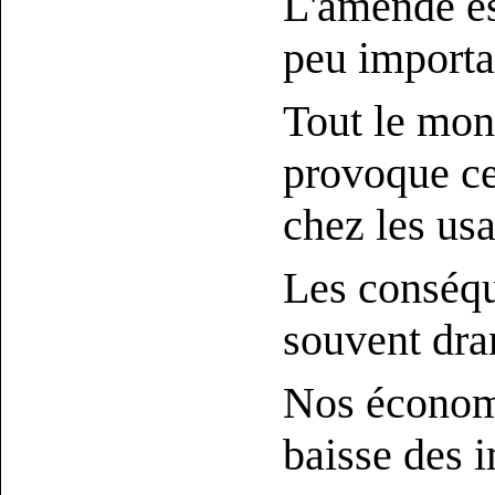
L'amende est
peu importa
Tout le mond
provoque ce 
chez les usa
Les conséqu
souvent dra
Nos économi
baisse des 