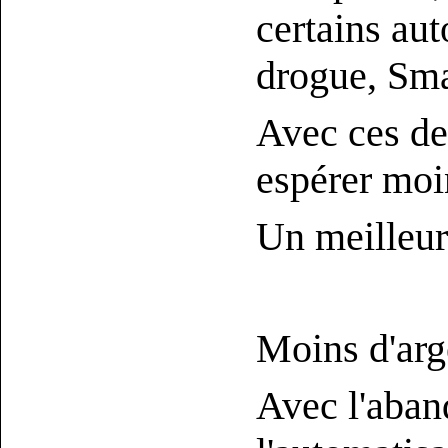
certains au
drogue, Sma
Avec ces de
espérer moi
Un meilleur 
Moins d'arg
Avec l'aband