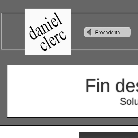
Fin de
Solu