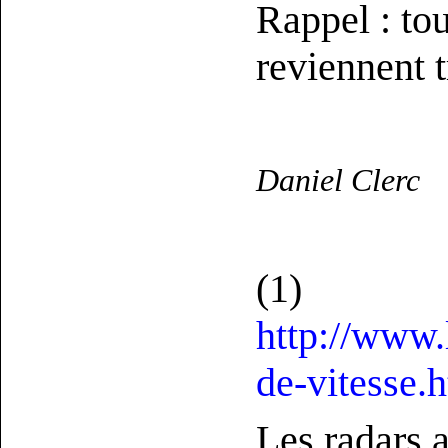
Rappel : to
reviennent t
Daniel Clerc
(
1
)
http://www.
de-vitesse.
Les radars 