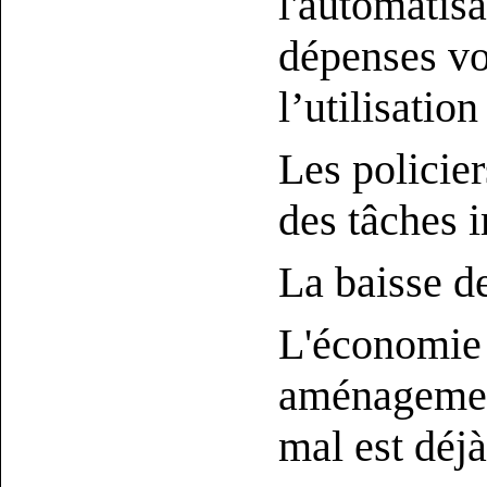
l'automatisa
dépenses vo
l’utilisatio
Les policie
des tâches 
La baisse de
L'économie r
aménagement
mal est déjà