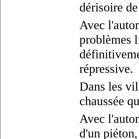
dérisoire de
Avec l'autom
problèmes li
définitivem
répressive.
Dans les vil
chaussée qu
Avec l'auto
d'un piéton,