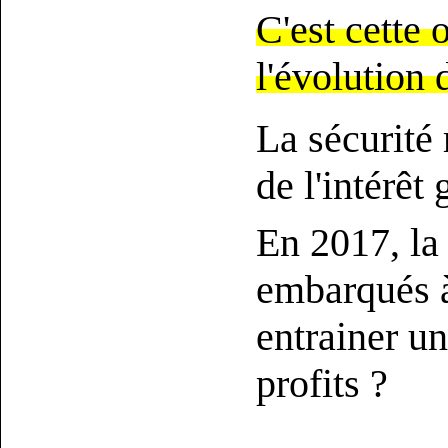
C'est cette 
l'évolution 
La sécurité 
de l'intérêt 
En 2017, la 
embarqués à
entrainer un
profits ?