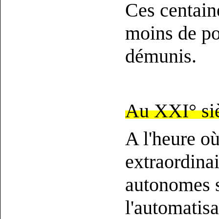
Ces centaine
moins de po
démunis.
Au XXI° siè
A l'heure où
extraordina
autonomes s
l'automatisa