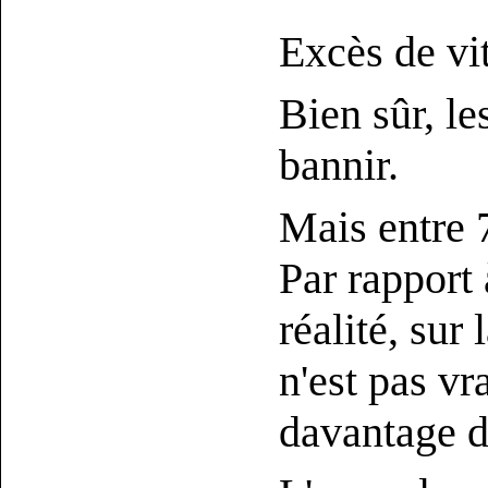
Excès de vi
Bien sûr, le
bannir.
Mais entre 7
Par rapport à
réalité, sur
n'est pas vr
davantage d