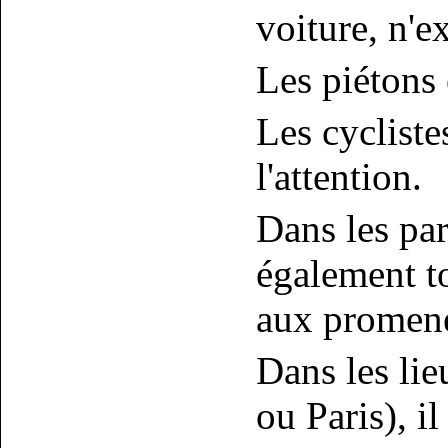
voiture, n'e
Les piétons e
Les cyclistes
l'attention.
Dans les par
également to
aux promen
Dans les lie
ou Paris), il