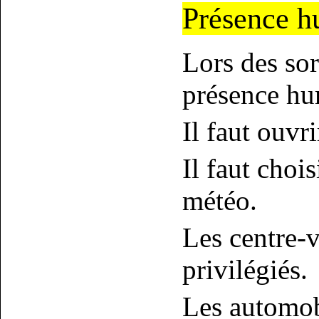
Présence h
Lors des sor
présence hu
Il faut ouvri
Il faut chois
météo.
Les centre-v
privilégiés.
Les automob