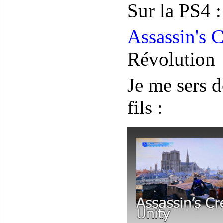
Sur la PS4 :
Assassin's 
Révolution
Je me sers 
fils :