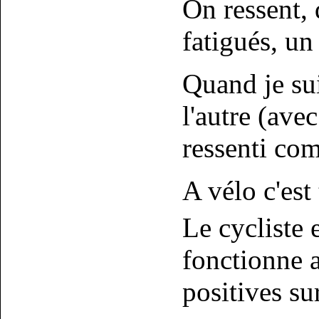
On ressent, 
fatigués, u
Quand je su
l'autre (ave
ressenti co
A vélo c'est 
Le cycliste 
fonctionne a
positives su