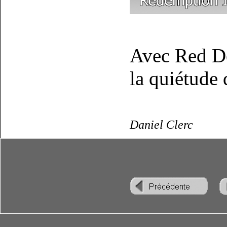
Avec Red De
la quiétude 
Daniel Clerc