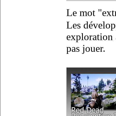
Le mot "extr
Les dévelop
exploration
pas jouer.