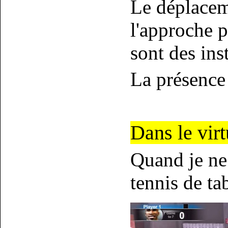
Le déplaceme
l'approche p
sont des ins
La présence
Dans le virt
Quand je ne 
tennis de ta