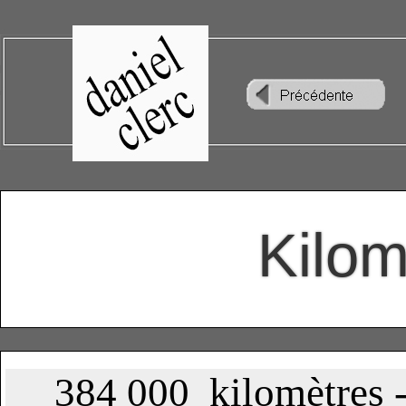
Kilom
384 000 kilomètres -