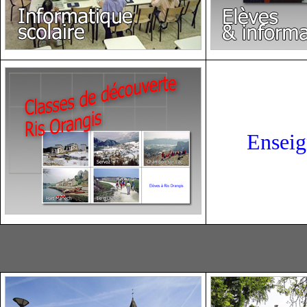
Ensei