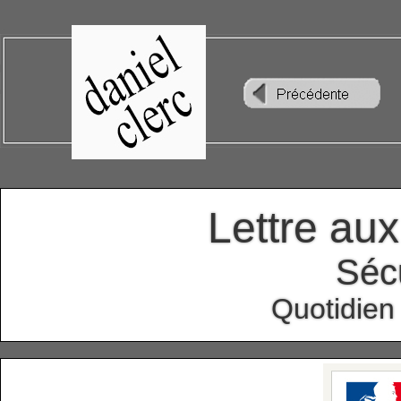
Lettre au
Sécu
Quotidien 