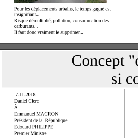
Pour les déplacements urbains, le temps gagné est
insignifiant...
Risque démultiplié, pollution, consommation des
carburants...
Il faut donc vraiment le supprimer...
Concept "d
si c
7-11-2018
Daniel Clerc
À
Emmanuel MACRON
Président de la République
Edouard PHILIPPE
Premier Ministre