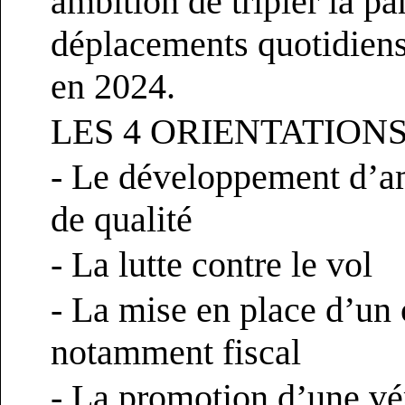
ambition de tripler la pa
déplacements quotidiens
en 2024.
LES 4 ORIENTATION
- Le développement d’a
de qualité
- La lutte contre le vol
- La mise en place d’un c
notamment fiscal
- La promotion d’une vér