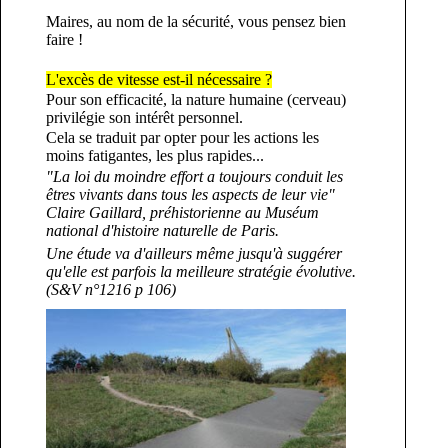
Maires, au nom de la sécurité, vous pensez bien
faire !
L'excès de vitesse est-il nécessaire ?
Pour son efficacité, la nature humaine (cerveau)
privilégie son intérêt personnel.
Cela se traduit par opter pour les actions les
moins fatigantes, les plus rapides...
"La loi du moindre effort a toujours conduit les
êtres vivants dans tous les aspects de leur vie"
Claire Gaillard, préhistorienne au Muséum
national d'histoire naturelle de Paris.
Une étude va d'ailleurs même jusqu'à suggérer
qu'elle est parfois la meilleure stratégie évolutive.
(S&V n°1216 p 106)