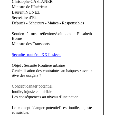
Christophe
CASTANER
Ministre de l’Intérieur
Laurent
NUNEZ
Secrétaire d’Etat
Députés - Sénateurs - Maires - Responsables
Soutien à mes réflexions/solutions : Elisabeth
Borne
Ministre des Transports
Sécurite_routière_XXI°_siecle
Objet : Sécurité Routière urbaine
Généralisation des contraintes archaïques : avenir
rêvé des usagers ?
Concept danger potentiel
Inutile, injuste et nuisible
Les conséquences au niveau d'une nation
Le concept "danger potentiel" est inutile, injuste
et nuisible.