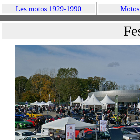
Les motos 1929-1990
Motos 
Fe