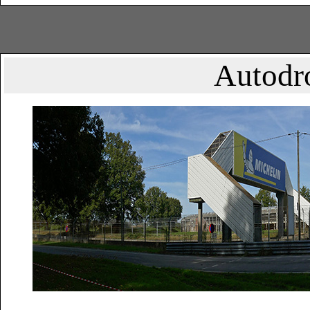
Autodr