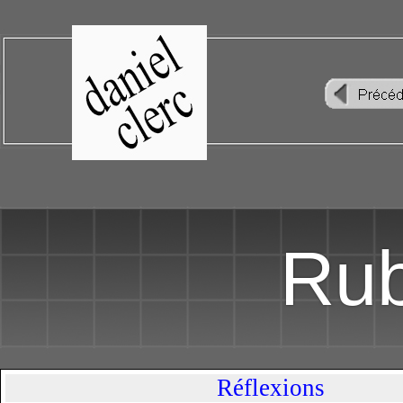
Rub
Réflexions